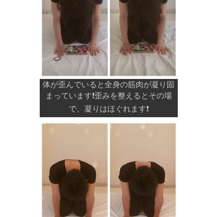
体が歪んでいると全身の筋肉が凝り固
まっています❗️歪みを整えるとその場
で、凝りはほぐれます❗️