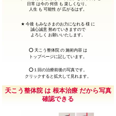
日常 は今の 何倍 も 楽しくなり、
人生 も 可能性 が 広がるはず。
★ 今後 もみなさまのお力になれる 様 に
誠心誠意 努めていきますので
よろしく お願いいたします。
⭕️ 天こう整体院 の 施術内容 は
トップページに記しています。
⭕️１回の治療前後の写真です。
クリックすると拡大して見れます。
天こう整体院 は 根本治療 だから写真
確認できる