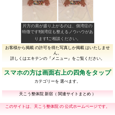
片方の肩が盛り上がるのは、側湾症の
特徴です❗️側湾症も整えるノウハウがあ
ります❗️ご相談ください。
お客様から掲載 の許可を得た写真しか掲載 はいたしませ
ん。
詳しくはエキテンの『メニュー』をご覧ください。
スマホの方は画面右上の四角をタップ
カテゴリーを 選べます。
天こう整体院 新宿（ 関連サイトまとめ ）
このサイトは、天こう整体院 の 公式ホームページです。