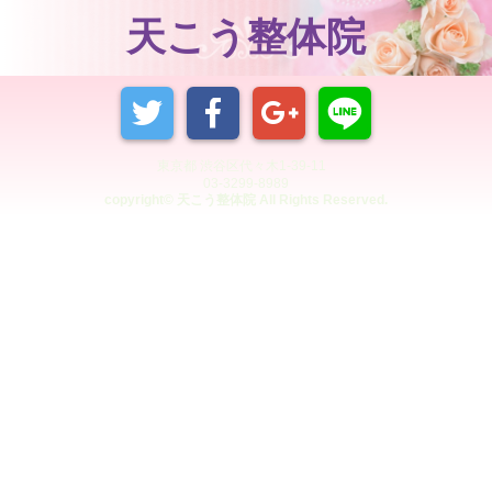
天こう整体院
東京都 渋谷区代々木1-39-11
03-3299-8989
copyright© 天こう整体院 All Rights Reserved.